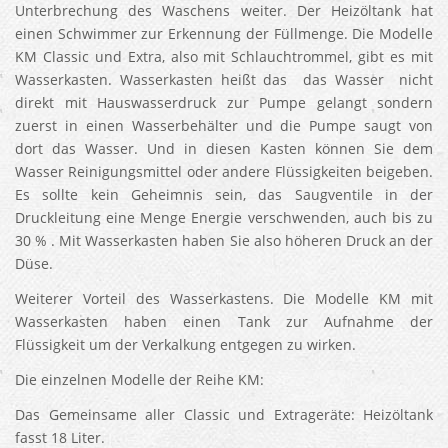
Unterbrechung des Waschens weiter. Der Heizöltank hat
einen Schwimmer zur Erkennung der Füllmenge. Die Modelle
KM Classic und Extra, also mit Schlauchtrommel, gibt es mit
Wasserkasten. Wasserkasten heißt das das Wasser nicht
direkt mit Hauswasserdruck zur Pumpe gelangt sondern
zuerst in einen Wasserbehälter und die Pumpe saugt von
dort das Wasser. Und in diesen Kasten können Sie dem
Wasser Reinigungsmittel oder andere Flüssigkeiten beigeben.
Es sollte kein Geheimnis sein, das Saugventile in der
Druckleitung eine Menge Energie verschwenden, auch bis zu
30 % . Mit Wasserkasten haben Sie also höheren Druck an der
Düse.
Weiterer Vorteil des Wasserkastens. Die Modelle KM mit
Wasserkasten haben einen Tank zur Aufnahme der
Flüssigkeit um der Verkalkung entgegen zu wirken.
Die einzelnen Modelle der Reihe KM:
Das Gemeinsame aller Classic und Extrageräte: Heizöltank
fasst 18 Liter.