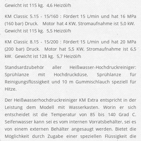
Gewicht ist 115 kg. 4,6 Heizöl/h
KM Classic 5.15 - 15/160 : Fördert 15 L/min und hat 16 MPa
(160 bar) Druck. Motor hat 4 KW, Stromaufnahme ist 5,0 kW.
Gewicht ist 115 kg. 5,5 Heizöl/h
KM Classic 8.15 - 15/200 : Fördert 15 L/min und hat 20 MPa
(200 bar) Druck. Motor hat 5,5 KW, Stromaufnahme ist 6,5
kW. Gewicht ist 128 kg. 5,7 Heizöl/h
Standsardzubehör aller Heißwasser-Hochdruckreiniger:
Sprühlanze mit Hochdruckdüse, Sprühlanze für
Reinigungsflüssigkeit und 10 m Gummischlauch speziell für
Hitze.
Der Heißwasserhochdruckreiniger KM Extra entspricht in der
Leistung dem Modell mit Wasserkasten. Worin er sich
entscheidet ist die Temperatur von 85 bis 140 Grad C.
Seifenwasser kann sei es vom internen Vorratsbehälter, sei es
von einem externen Behälter angesaugt werden. Bietet die
Möglichkeit durch Zugabe einer speziellen Flüssigkeit die