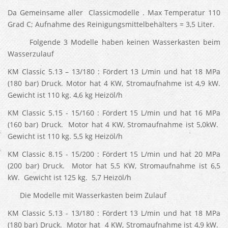
Da Gemeinsame aller Classicmodelle . Max Temperatur 110
Grad C; Aufnahme des Reinigungsmittelbehälters = 3,5 Liter.
Folgende 3 Modelle haben keinen Wasserkasten beim
Wasserzulauf
KM Classic 5.13 – 13/180 : Fördert 13 L/min und hat 18 MPa
(180 bar) Druck. Motor hat 4 KW, Stromaufnahme ist 4,9 kW.
Gewicht ist 110 kg. 4,6 kg Heizöl/h
KM Classic 5.15 - 15/160 : Fördert 15 L/min und hat 16 MPa
(160 bar) Druck. Motor hat 4 KW, Stromaufnahme ist 5,0kW.
Gewicht ist 110 kg. 5,5 kg Heizöl/h
KM Classic 8.15 - 15/200 : Fördert 15 L/min und hat 20 MPa
(200 bar) Druck. Motor hat 5,5 KW, Stromaufnahme ist 6,5
kW. Gewicht ist 125 kg. 5,7 Heizöl/h
Die Modelle mit Wasserkasten beim Zulauf
KM Classic 5.13 - 13/180 : Fördert 13 L/min und hat 18 MPa
(180 bar) Druck. Motor hat 4 KW, Stromaufnahme ist 4,9 kW.