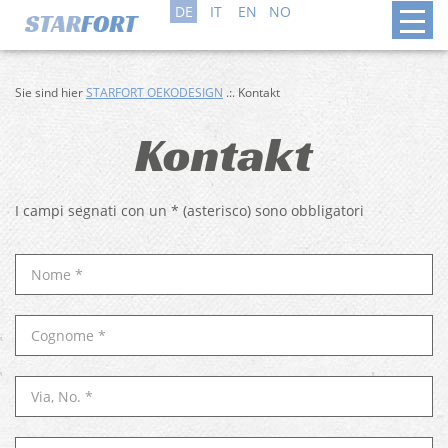
DE
IT
EN
NO
Sie sind hier
STARFORT OEKODESIGN
.:. Kontakt
Kontakt
I campi segnati con un * (asterisco) sono obbligatori