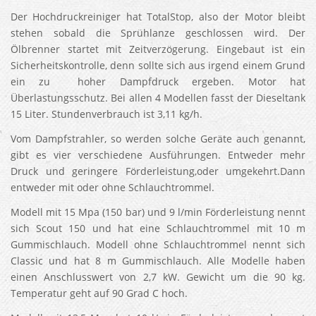
Der Hochdruckreiniger hat TotalStop, also der Motor bleibt
stehen sobald die Sprühlanze geschlossen wird. Der
Ölbrenner startet mit Zeitverzögerung. Eingebaut ist ein
Sicherheitskontrolle, denn sollte sich aus irgend einem Grund
ein zu hoher Dampfdruck ergeben. Motor hat
Überlastungsschutz. Bei allen 4 Modellen fasst der Dieseltank
15 Liter. Stundenverbrauch ist 3,11 kg/h.
Vom Dampfstrahler, so werden solche Geräte auch genannt,
gibt es vier verschiedene Ausführungen. Entweder mehr
Druck und geringere Förderleistung,oder umgekehrt.Dann
entweder mit oder ohne Schlauchtrommel.
Modell mit 15 Mpa (150 bar) und 9 l/min Förderleistung nennt
sich Scout 150 und hat eine Schlauchtrommel mit 10 m
Gummischlauch. Modell ohne Schlauchtrommel nennt sich
Classic und hat 8 m Gummischlauch. Alle Modelle haben
einen Anschlusswert von 2,7 kW. Gewicht um die 90 kg.
Temperatur geht auf 90 Grad C hoch.