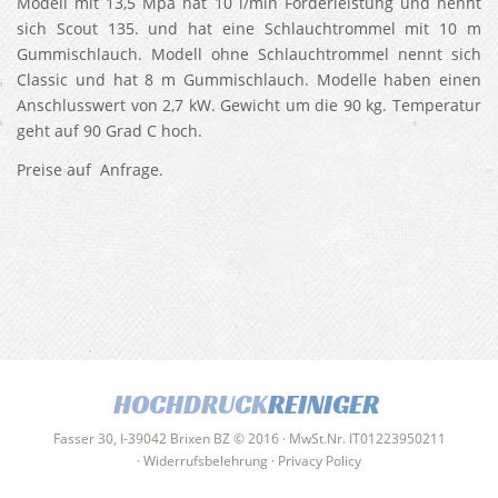
Modell mit 13,5 Mpa hat 10 l/min Förderleistung und nennt
sich Scout 135. und hat eine Schlauchtrommel mit 10 m
Gummischlauch. Modell ohne Schlauchtrommel nennt sich
Classic und hat 8 m Gummischlauch. Modelle haben einen
Anschlusswert von 2,7 kW. Gewicht um die 90 kg. Temperatur
geht auf 90 Grad C hoch.
Preise auf Anfrage.
HOCHDRUCK
REINIGER
Fasser 30, I-39042 Brixen BZ © 2016 · MwSt.Nr. IT01223950211
·
Widerrufsbelehrung
·
Privacy Policy