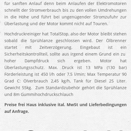
für sanften Anlauf denn beim Anlaufen der Elektromotoren
schnellt der Stromverbrauch bis zu den vollen Umdrehungen
in die Höhe und führt bei ungenügender Stromzufuhr zur
Überlastung und der Motor kommt nicht auf Touren.
Hochdruckreiniger hat TotalStop, also der Motor bleibt stehen
sobald die Sprühlanze geschlossen wird. Der Ölbrenner
startet mit Zeitverzögerung. Eingebaut ist ein
Sicherheitskontrollteil, sollte aus irgend einem Grund ein zu
hoher Dampfdruck sich ergeben. Motor hat
Überlastungsschutz. Max. Druck ist 13 MPa (130 bar)
Förderleistung ist 450 l/h oder 7,5 l/min; Max Temperatur 90
Grad C: Ölverbrauch 2,45 kg/h, Tank für Diesel 25 Liter.
Gewicht 55kg. Zum Standardzubehör gehört die Sprühlanze
und 8m Gummihochdruckschlauch
Preise frei Haus inklusive ital. MwSt und Lieferbedingungen
auf Anfrage.