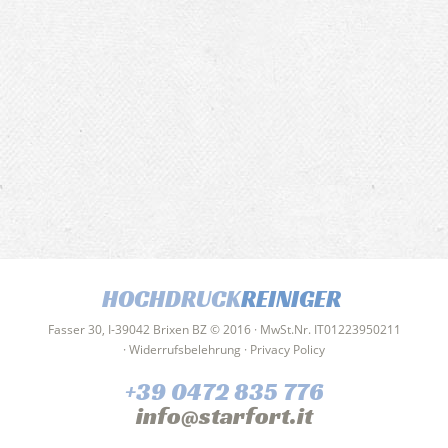
HOCHDRUCK
REINIGER
Fasser 30, I-39042 Brixen BZ © 2016 · MwSt.Nr. IT01223950211
·
Widerrufsbelehrung
·
Privacy Policy
+39 0472 835 776
info@starfort.it