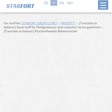
DE
IT
EN
NO
Sie sind hier
STARFORT IDROPULITRICI
.:.
PRODOTTI
.:. [Translate to
Italiano:] Sauerstoff für Fließgewässer und zusätzlich Strom gewinnen .:.
[Translate to Italiano:] Flusskraftwerke Raketensicher