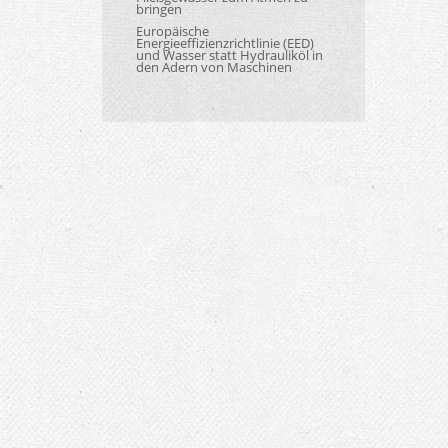
bringen
Europäische
Energieeffizienzrichtlinie (EED)
und Wasser statt Hydrauliköl in
den Adern von Maschinen