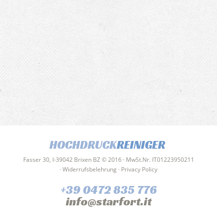
HOCHDRUCK
REINIGER
Fasser 30, I-39042 Brixen BZ © 2016 · MwSt.Nr. IT01223950211
·
Widerrufsbelehrung
·
Privacy Policy
+39 0472 835 776
info@starfort.it