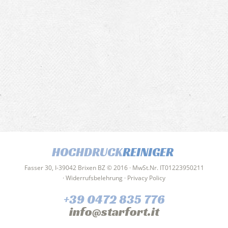
HOCHDRUCK
REINIGER
Fasser 30, I-39042 Brixen BZ © 2016 · MwSt.Nr. IT01223950211
·
Widerrufsbelehrung
·
Privacy Policy
+39 0472 835 776
info@starfort.it