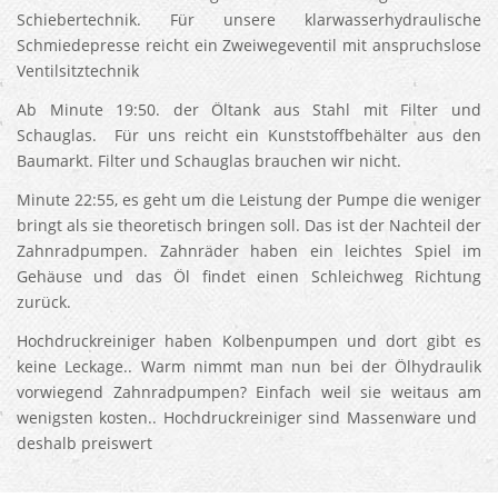
Schiebertechnik. Für unsere klarwasserhydraulische
Schmiedepresse reicht ein Zweiwegeventil mit anspruchslose
Ventilsitztechnik
Ab Minute 19:50. der Öltank aus Stahl mit Filter und
Schauglas. Für uns reicht ein Kunststoffbehälter aus den
Baumarkt. Filter und Schauglas brauchen wir nicht.
Minute 22:55, es geht um die Leistung der Pumpe die weniger
bringt als sie theoretisch bringen soll. Das ist der Nachteil der
Zahnradpumpen. Zahnräder haben ein leichtes Spiel im
Gehäuse und das Öl findet einen Schleichweg Richtung
zurück.
Hochdruckreiniger haben Kolbenpumpen und dort gibt es
keine Leckage.. Warm nimmt man nun bei der Ölhydraulik
vorwiegend Zahnradpumpen? Einfach weil sie weitaus am
wenigsten kosten.. Hochdruckreiniger sind Massenware und
deshalb preiswert