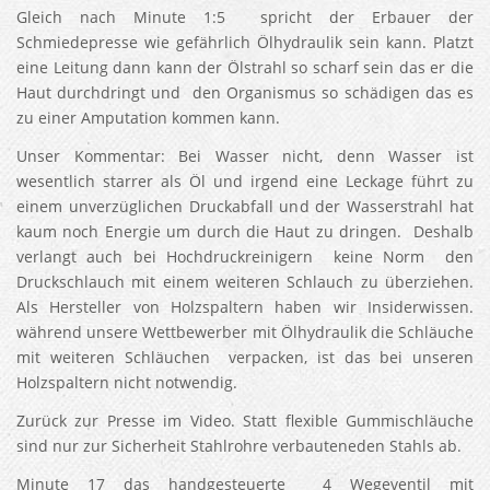
Gleich nach Minute 1:5 spricht der Erbauer der
Schmiedepresse wie gefährlich Ölhydraulik sein kann. Platzt
eine Leitung dann kann der Ölstrahl so scharf sein das er die
Haut durchdringt und den Organismus so schädigen das es
zu einer Amputation kommen kann.
Unser Kommentar: Bei Wasser nicht, denn Wasser ist
wesentlich starrer als Öl und irgend eine Leckage führt zu
einem unverzüglichen Druckabfall und der Wasserstrahl hat
kaum noch Energie um durch die Haut zu dringen. Deshalb
verlangt auch bei Hochdruckreinigern keine Norm den
Druckschlauch mit einem weiteren Schlauch zu überziehen.
Als Hersteller von Holzspaltern haben wir Insiderwissen.
während unsere Wettbewerber mit Ölhydraulik die Schläuche
mit weiteren Schläuchen verpacken, ist das bei unseren
Holzspaltern nicht notwendig.
Zurück zur Presse im Video. Statt flexible Gummischläuche
sind nur zur Sicherheit Stahlrohre verbauteneden Stahls ab.
Minute 17 das handgesteuerte 4 Wegeventil mit