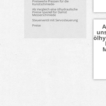
Preiswerte Pressen für die
Kunstschmiede-
Als Vergleich eine ölhydraulische
Presse speziell für Damst
Messerschmiede
Steuerventil mit Servosteuerung
A
Preise
uns
ölhy
M